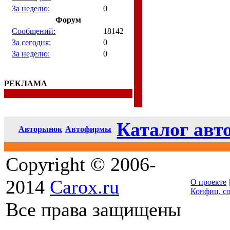
За неделю:
0
Форум
Сообщений:
18142
За сегодня:
0
За неделю:
0
РЕКЛАМА
Каталог авт
Авторынок
Автофирмы
Copyright © 2006-
2014
Carox.ru
О проекте
Конфиц. с
Все права защищены