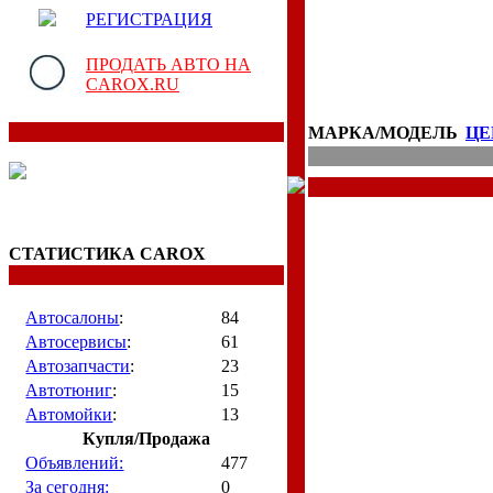
РЕГИСТРАЦИЯ
ПРОДАТЬ АВТО НА
CAROX.RU
МАРКА/МОДЕЛЬ
ЦЕ
СТАТИСТИКА CAROX
Автосалоны
:
84
Автосервисы
:
61
Автозапчасти
:
23
Автотюниг
:
15
Автомойки
:
13
Купля/Продажа
Объявлений:
477
За сегодня:
0