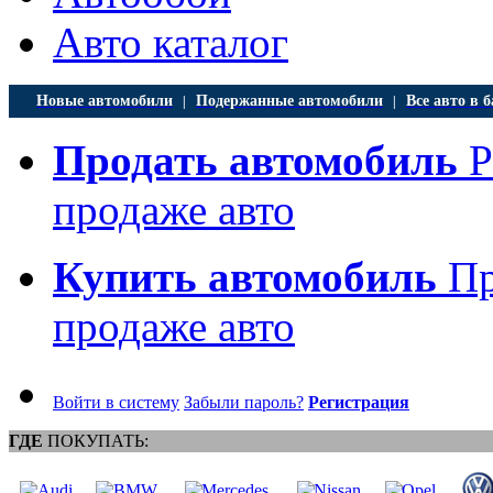
Авто каталог
Новые автомобили
Подержанные автомобили
Все авто в б
|
|
Продать автомобиль
Р
продаже авто
Купить автомобиль
Пр
продаже авто
Войти в систему
Забыли пароль?
Регистрация
ГДЕ
ПОКУПАТЬ: