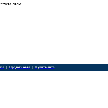
августа 2026г.
азе
Продать авто
Купить авто
|
|