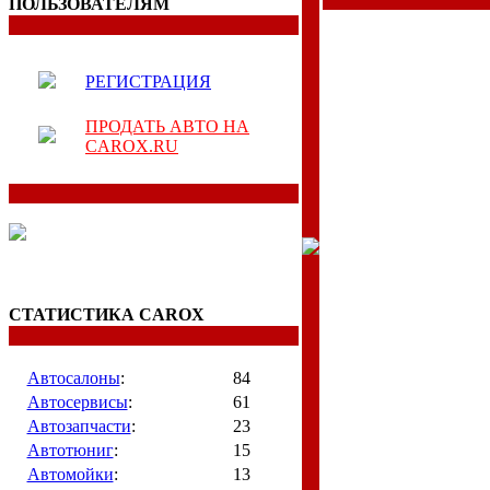
ПОЛЬЗОВАТЕЛЯМ
РЕГИСТРАЦИЯ
ПРОДАТЬ АВТО НА
CAROX.RU
СТАТИСТИКА CAROX
Автосалоны
:
84
Автосервисы
:
61
Автозапчасти
:
23
Автотюниг
:
15
Автомойки
:
13