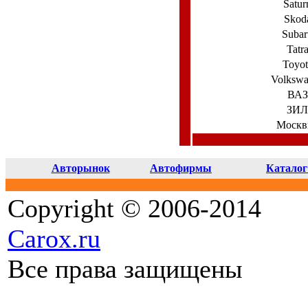
Satur
Skod
Subar
Tatr
Toyot
Volksw
ВАЗ
ЗИЛ
Москв
Авторынок
Автофирмы
Каталог
Copyright © 2006-2014
Carox.ru
Все права защищены