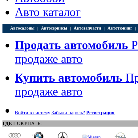
Авто каталог
Автосалоны
Автосервисы
Автозапчасти
Автотюнинг
|
|
|
Продать автомобиль
Р
продаже авто
Купить автомобиль
Пр
продаже авто
Войти в систему
Забыли пароль?
Регистрация
ГДЕ
ПОКУПАТЬ: