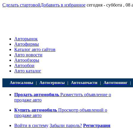
Сделать стартовой
Добавить в избранное
сегодня - суббота , 08 
Авторынок
Автофирмы
Каталог авто сайтов
Авто новости
Автообзоры
Автообои
Авто каталог
Автосалоны
Автосервисы
Автозапчасти
Автотюнинг
|
|
|
Продать автомобиль
Разместить объявление о
продаже авто
Купить автомобиль
Просмотр объявлений о
продаже авто
Войти в систему
Забыли пароль?
Регистрация