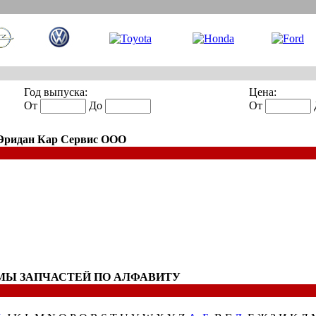
Год выпуска:
Цена:
От
До
От
 Эридан Кар Сервис ООО
МЫ ЗАПЧАСТЕЙ ПО АЛФАВИТУ